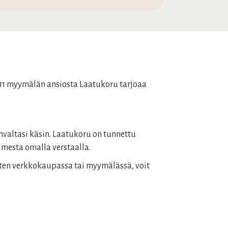
a 11 myymälän ansiosta Laatukoru tarjoaa
valtasi käsin. Laatukoru on tunnettu
imesta omalla verstaalla.
sitten verkkokaupassa tai myymälässä, voit