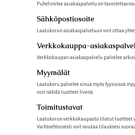
Puhelimitse asiakaspalvelu on tavoitettavis
Sähköpostiosoite
Laatukorun asiakaspalveluun voit ottaa yhtey
Verkkokauppa-asiakaspalve
Verkkokaupan asiakaspalvelu palvelee arkisin
Myymälät
Laatukoru palvelee sinua myös fyysisissä myy
voit nähdä tuotteet livenä.
Toimitustavat
Laatukorun verkkokaupasta tilatut tuotteet vo
Vaihtoehtoisesti voit noutaa tilauksesi suor