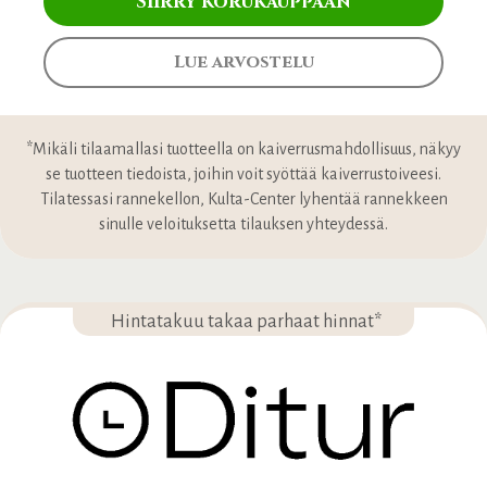
Siirry korukauppaan
Lue arvostelu
*Mikäli tilaamallasi tuotteella on kaiverrusmahdollisuus, näkyy
se tuotteen tiedoista, joihin voit syöttää kaiverrustoiveesi.
Tilatessasi rannekellon, Kulta-Center lyhentää rannekkeen
sinulle veloituksetta tilauksen yhteydessä.
Hintatakuu takaa parhaat hinnat*