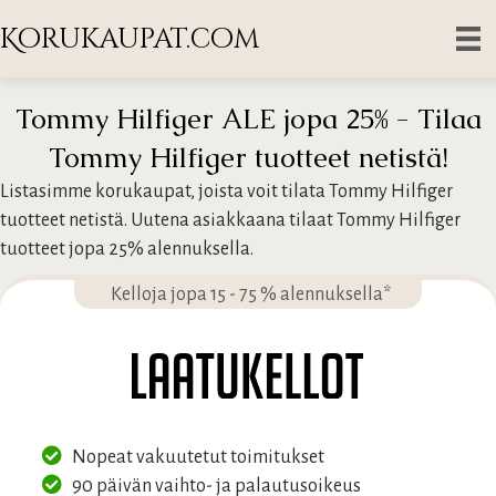
Korukaupat.com
Tommy Hilfiger ALE jopa 25% - Tilaa
Tommy Hilfiger tuotteet netistä!
Listasimme korukaupat, joista voit tilata Tommy Hilfiger
tuotteet netistä. Uutena asiakkaana tilaat Tommy Hilfiger
tuotteet jopa 25% alennuksella.
Kelloja jopa 15 - 75 % alennuksella*
Nopeat vakuutetut toimitukset
90 päivän vaihto- ja palautusoikeus