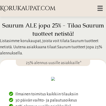
Korukaupat.com
Saurum ALE jopa 25% - Tilaa Saurum
tuotteet netistä!
Listasimme korukaupat, joista voit tilata Saurum tuotteet
netistä. Uutena asiakkaana tilaat Saurum tuotteet jopa 25%
alennuksella.
25% alennus uusille asiakkaille*
Ilmainen toimitus kaikkiin tilauksiin
30 päivän vaihto- ja palautusoikeus