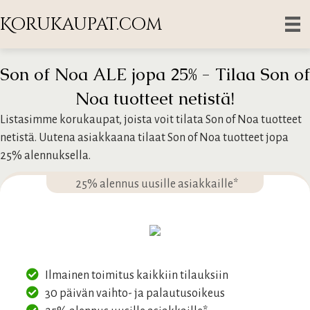
Korukaupat.com
Son of Noa ALE jopa 25% - Tilaa Son of
Noa tuotteet netistä!
Listasimme korukaupat, joista voit tilata Son of Noa tuotteet
netistä. Uutena asiakkaana tilaat Son of Noa tuotteet jopa
25% alennuksella.
25% alennus uusille asiakkaille*
Ilmainen toimitus kaikkiin tilauksiin
30 päivän vaihto- ja palautusoikeus