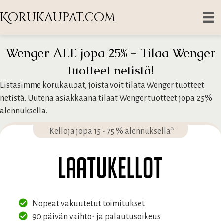
Korukaupat.com
Wenger ALE jopa 25% - Tilaa Wenger
tuotteet netistä!
Listasimme korukaupat, joista voit tilata Wenger tuotteet
netistä. Uutena asiakkaana tilaat Wenger tuotteet jopa 25%
alennuksella.
Kelloja jopa 15 - 75 % alennuksella*
Nopeat vakuutetut toimitukset
90 päivän vaihto- ja palautusoikeus