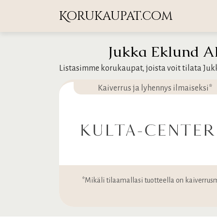
Korukaupat.com
Jukka Eklund ALE
Listasimme korukaupat, joista voit tilata Ju
Kaiverrus ja lyhennys ilmaiseksi*
*Mikäli tilaamallasi tuotteella on kaiverrusm