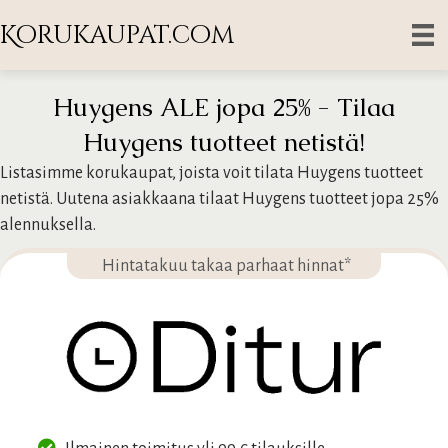
Korukaupat.com
Huygens ALE jopa 25% - Tilaa
Huygens tuotteet netistä!
Listasimme korukaupat, joista voit tilata Huygens tuotteet
netistä. Uutena asiakkaana tilaat Huygens tuotteet jopa 25%
alennuksella.
Hintatakuu takaa parhaat hinnat*