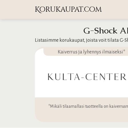
Korukaupat.com
G-Shock ALE
Listasimme korukaupat, joista voit tilata G-S
Kaiverrus ja lyhennys ilmaiseksi*
*Mikäli tilaamallasi tuotteella on kaiverrusm