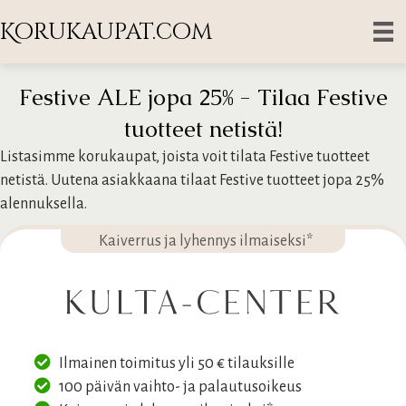
Korukaupat.com
Festive ALE jopa 25% - Tilaa Festive
tuotteet netistä!
Listasimme korukaupat, joista voit tilata Festive tuotteet
netistä. Uutena asiakkaana tilaat Festive tuotteet jopa 25%
alennuksella.
Kaiverrus ja lyhennys ilmaiseksi*
Ilmainen toimitus yli 50 € tilauksille
100 päivän vaihto- ja palautusoikeus