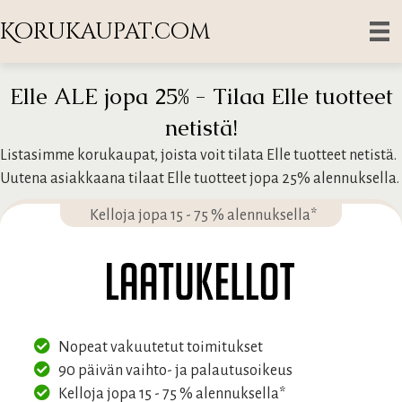
Korukaupat.com
Elle ALE jopa 25% - Tilaa Elle tuotteet
netistä!
Listasimme korukaupat, joista voit tilata Elle tuotteet netistä.
Uutena asiakkaana tilaat Elle tuotteet jopa 25% alennuksella.
Kelloja jopa 15 - 75 % alennuksella*
Nopeat vakuutetut toimitukset
90 päivän vaihto- ja palautusoikeus
Kelloja jopa 15 - 75 % alennuksella*