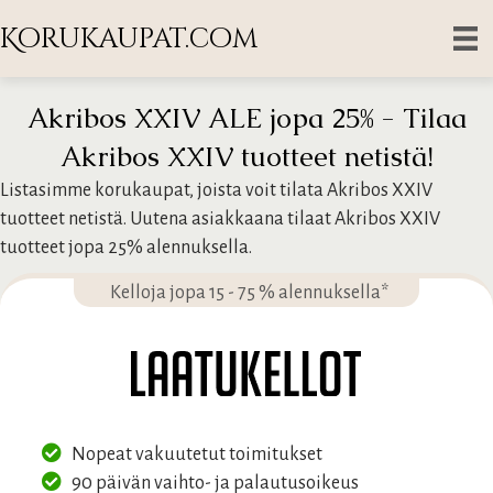
Korukaupat.com
Akribos XXIV ALE jopa 25% - Tilaa
Akribos XXIV tuotteet netistä!
Listasimme korukaupat, joista voit tilata Akribos XXIV
tuotteet netistä. Uutena asiakkaana tilaat Akribos XXIV
tuotteet jopa 25% alennuksella.
Kelloja jopa 15 - 75 % alennuksella*
Nopeat vakuutetut toimitukset
90 päivän vaihto- ja palautusoikeus