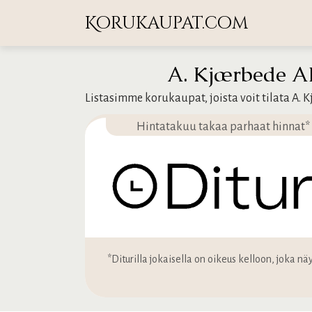
Korukaupat.com
A. Kjærbede AL
Listasimme korukaupat, joista voit tilata A. 
Hintatakuu takaa parhaat hinnat*
*Diturilla jokaisella on oikeus kelloon, joka 